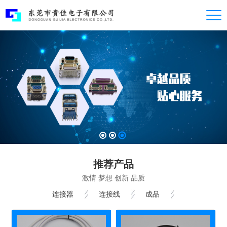
推荐产品
激情 梦想 创新 品质
连接器
连接线
成品