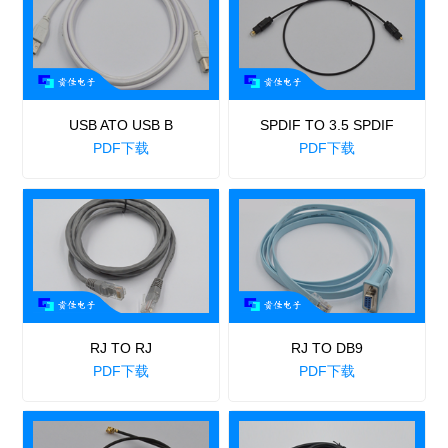
USB ATO USB B
SPDIF TO 3.5 SPDIF
PDF下载
PDF下载
RJ TO RJ
RJ TO DB9
PDF下载
PDF下载