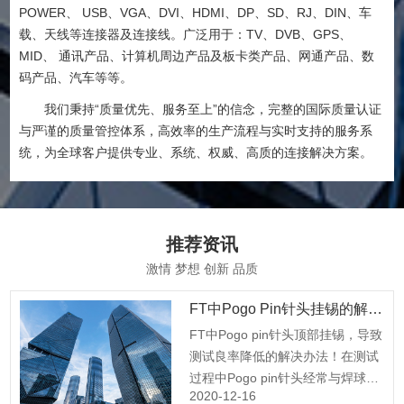
POWER、 USB、VGA、DVI、HDMI、DP、SD、RJ、DIN、车
载、天线等连接器及连接线。广泛用于：TV、DVB、GPS、
MID、 通讯产品、计算机周边产品及板卡类产品、网通产品、数
码产品、汽车等等。
我们秉持“质量优先、服务至上”的信念，完整的国际质量认证
与严谨的质量管控体系，高效率的生产流程与实时支持的服务系
统，为全球客户提供专业、系统、权威、高质的连接解决方案。
推荐资讯
激情 梦想 创新 品质
FT中Pogo Pin针头挂锡的解决办法
FT中Pogo pin针头顶部挂锡，导致
测试良率降低的解决办法！在测试
过程中Pogo pin针头经常与焊球或
2020-12-16
引脚接触，不可避免的发生挂锡状